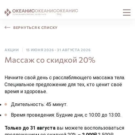
ВЕРНУТЬСЯ К СПИСКУ
АКЦИИ
15 ИЮНЯ 2026
-
31 АВГУСТА 2026
Массаж со скидкой 20%
Начните свой день с расслабляющего массажа тела. 
Специальное предложение для тех, кто ценит своё 
время и здоровье.
Длительность: 45 минут.
Время проведения: Будние дни, с 10:00 до 13:00.
Только до 31 августа
 вы можете воспользоваться 
предложением со скидкой 20% – 
2 000
2 500
₽
₽