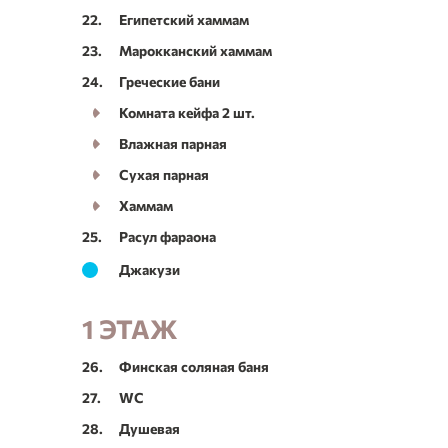
22.
Египетский хаммам
23.
Марокканский хаммам
24.
Греческие бани
Комната кейфа 2 шт.
Влажная парная
Сухая парная
Хаммам
25.
Расул фараона
Джакузи
1 ЭТАЖ
26.
Финская соляная баня
27.
WC
28.
Душевая