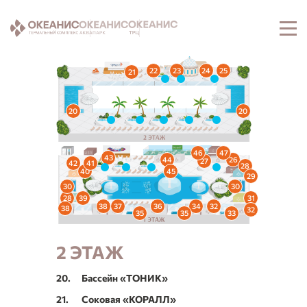
22
23
24
25
21
20
20
46
47
43
44
26
27
42
41
28
40
45
29
30
30
28
39
31
38
37
36
34
32
38
32
35
35
33
2 ЭТАЖ
20.
Бассейн «ТОНИК»
21.
Соковая «КОРАЛЛ»