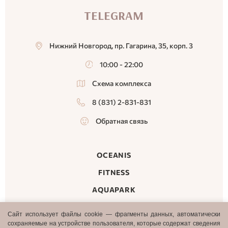
TELEGRAM
Нижний Новгород, пр. Гагарина, 35, корп. 3
10:00 - 22:00
Схема комплекса
8 (831) 2-831-831
Обратная связь
OCEANIS
FITNESS
AQUAPARK
MALL
Сайт использует файлы cookie — фрагменты данных, автоматически
сохраняемые на устройстве пользователя, которые содержат сведения