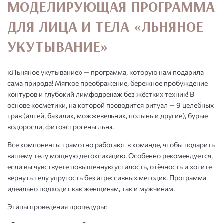
МОДЕЛИРУЮЩАЯ ПРОГРАММА
ДЛЯ ЛИЦА И ТЕЛА «ЛЬНЯНОЕ
УКУТЫВАНИЕ»
«Льняное укутывание» — программа, которую нам подарила
сама природа! Мягкое преображение, бережное пробуждение
контуров и глубокий лимфодренаж без жёстких техник! В
основе косметики, на которой проводится ритуал — 9 целебных
трав (алтей, базилик, можжевельник, полынь и другие), бурые
водоросли, фитоэстрогены льна.
Все компоненты грамотно работают в команде, чтобы подарить
вашему телу мощную детоксикацию. Особенно рекомендуется,
если вы чувствуете повышенную усталость, отёчность и хотите
вернуть телу упругость без агрессивных методик. Программа
идеально подходит как женщинам, так и мужчинам.
Этапы проведения процедуры: